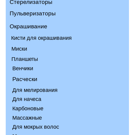
Кисти для окрашивания
Миски
Планшеты
Венчики
Расчески
Для мелирования
Для начеса
Карбоновые
Массажные
Для мокрых волос
Металлические
Пластиковые
С щетиной
Брашинги
КОСМЕТИКА
Шампуни
Кондиционеры