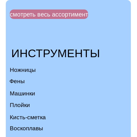
смотреть весь ассортимент
каталог
ИНСТРУМЕНТЫ
Ножницы
Фены
Машинки
Плойки
Кисть-сметка
Воскоплавы
Стерелизаторы
Пульверизаторы
Окрашивание